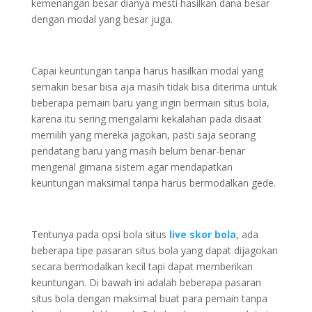
kemenangan besar dianya mesti hasilkan dana besar
dengan modal yang besar juga.
Capai keuntungan tanpa harus hasilkan modal yang
semakin besar bisa aja masih tidak bisa diterima untuk
beberapa pemain baru yang ingin bermain situs bola,
karena itu sering mengalami kekalahan pada disaat
memilih yang mereka jagokan, pasti saja seorang
pendatang baru yang masih belum benar-benar
mengenal gimana sistem agar mendapatkan
keuntungan maksimal tanpa harus bermodalkan gede.
Tentunya pada opsi bola situs
live skor bola
, ada
beberapa tipe pasaran situs bola yang dapat dijagokan
secara bermodalkan kecil tapi dapat memberikan
keuntungan. Di bawah ini adalah beberapa pasaran
situs bola dengan maksimal buat para pemain tanpa